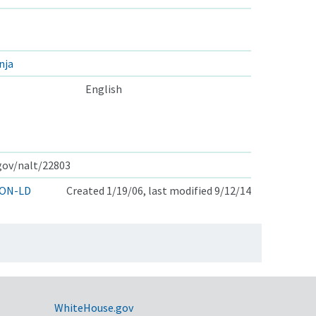
nja
English
.gov/nalt/22803
ON-LD
Created 1/19/06, last modified 9/12/14
WhiteHouse.gov