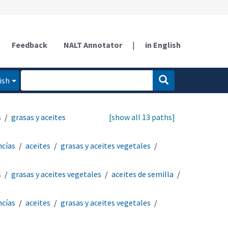
Feedback
NALT Annotator
|
in English
ish
s
grasas y aceites
[show all 13 paths]
ncías
aceites
grasas y aceites vegetales
s
grasas y aceites vegetales
aceites de semilla
ncías
aceites
grasas y aceites vegetales