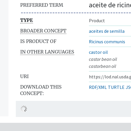
aceite de ricin
PREFERRED TERM
TYPE
Product
BROADER CONCEPT
aceites de semilla
IS PRODUCT OF
Ricinus communis
IN OTHER LANGUAGES
castor oil
castor bean oil
castorbean oil
URI
https://lod.nal.usda
DOWNLOAD THIS
RDF/XML
TURTLE
JS
CONCEPT: