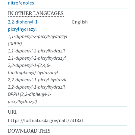
nitrofenoles
IN OTHER LANGUAGES
2,2-diphenyl-1-
English
picrylhydrazyl
1,1-diphenyl-2-picryl-hydrazyl
(DPPH)
1,1-diphenyl-2-picrylhydrazil
1,1-diphenyl-2-picrylhydrazyl
2,2-diphenyl-1-(2,4,6-
trinitrophenyl)-hydrazinyl
2,2-diphenyl-1-picryl-hydrazil
2,2-diphenyl-1-picrylhydrazil
DPPH (2,2-diphenyl-1-
picrylhydrazyl)
URI
https://lod.nal.usda.gov/nalt/231831
DOWNLOAD THIS