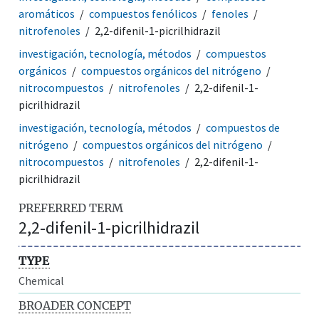
aromáticos
compuestos fenólicos
fenoles
nitrofenoles
2,2-difenil-1-picrilhidrazil
investigación, tecnología, métodos
compuestos
orgánicos
compuestos orgánicos del nitrógeno
nitrocompuestos
nitrofenoles
2,2-difenil-1-
picrilhidrazil
investigación, tecnología, métodos
compuestos de
nitrógeno
compuestos orgánicos del nitrógeno
nitrocompuestos
nitrofenoles
2,2-difenil-1-
picrilhidrazil
PREFERRED TERM
2,2-difenil-1-picrilhidrazil
TYPE
Chemical
BROADER CONCEPT