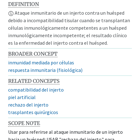
DEFINITION
Ataque inmunitario de un injerto contra un huésped
debido a incompatibilidad tisular cuando se transplantan
células inmunológicamente competentes a un huésped
inmunológicamente incompetente; el resultado clínico
es la enfermedad del injerto contra el huésped.
BROADER CONCEPT
inmunidad mediada por células
respuesta inmunitaria (fisiológica)
RELATED CONCEPTS
compatibilidad del injerto
piel artificial
rechazo del injerto
trasplantes quirúrgicos
SCOPE NOTE
Usar para referirse al ataque inmunitario de un injerto
hacia un huésped; USAR "rechazo del injerto" para