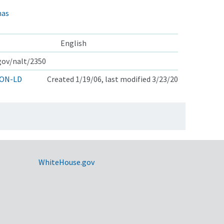
nas
English
.gov/nalt/2350
ON-LD
Created 1/19/06, last modified 3/23/20
WhiteHouse.gov