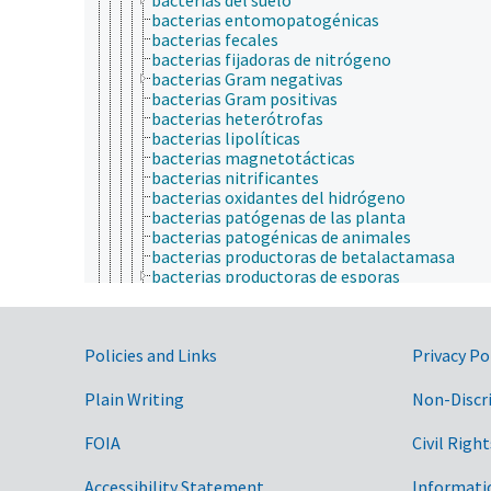
bacterias entomopatogénicas
bacterias fecales
bacterias fijadoras de nitrógeno
bacterias Gram negativas
bacterias Gram positivas
bacterias heterótrofas
bacterias lipolíticas
bacterias magnetotácticas
bacterias nitrificantes
bacterias oxidantes del hidrógeno
bacterias patógenas de las planta
bacterias patogénicas de animales
bacterias productoras de betalactamasa
bacterias productoras de esporas
bacterias proteolíticas
bacterias psicrófilas
bacterias reductorals de sulfato
Government Links
Policies and Links
bacterias termoduricas
Privacy Po
bacterias termofílicas
bacterias transmitidas por las semillas
Plain Writing
Non-Discr
bacteriodos
myxobacteria
FOIA
Civil Right
cianobacterias fijadoras de nitrógeno
fungi
Accessibility Statement
Informati