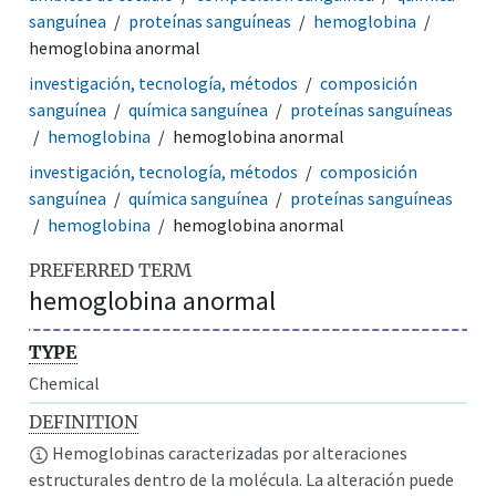
sanguínea
proteínas sanguíneas
hemoglobina
hemoglobina anormal
investigación, tecnología, métodos
composición
sanguínea
química sanguínea
proteínas sanguíneas
hemoglobina
hemoglobina anormal
investigación, tecnología, métodos
composición
sanguínea
química sanguínea
proteínas sanguíneas
hemoglobina
hemoglobina anormal
PREFERRED TERM
hemoglobina anormal
TYPE
Chemical
DEFINITION
Hemoglobinas caracterizadas por alteraciones
estructurales dentro de la molécula. La alteración puede