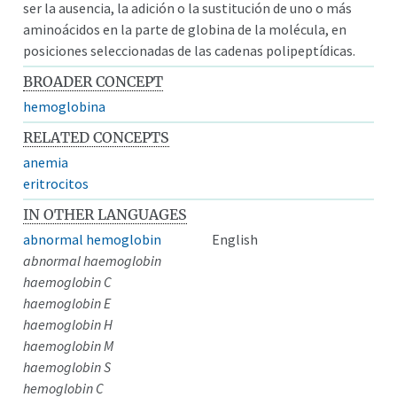
ser la ausencia, la adición o la sustitución de uno o más
aminoácidos en la parte de globina de la molécula, en
posiciones seleccionadas de las cadenas polipeptídicas.
BROADER CONCEPT
hemoglobina
RELATED CONCEPTS
anemia
eritrocitos
IN OTHER LANGUAGES
abnormal hemoglobin
English
abnormal haemoglobin
haemoglobin C
haemoglobin E
haemoglobin H
haemoglobin M
haemoglobin S
hemoglobin C