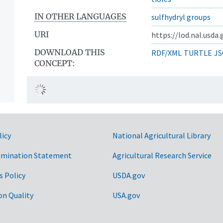
IN OTHER LANGUAGES
sulfhydryl groups
URI
https://lod.nal.usda
DOWNLOAD THIS
RDF/XML
TURTLE
JS
CONCEPT:
licy
National Agricultural Library
imination Statement
Agricultural Research Service
s Policy
USDA.gov
on Quality
USA.gov
n