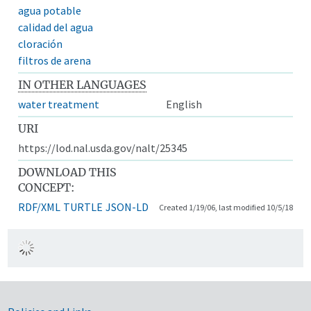
agua potable
calidad del agua
cloración
filtros de arena
IN OTHER LANGUAGES
water treatment
English
URI
https://lod.nal.usda.gov/nalt/25345
DOWNLOAD THIS
CONCEPT:
RDF/XML
TURTLE
JSON-LD
Created 1/19/06, last modified 10/5/18