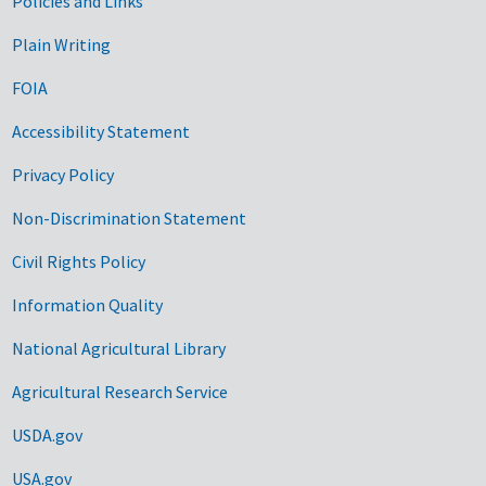
Government Links
Policies and Links
Plain Writing
FOIA
Accessibility Statement
Privacy Policy
Non-Discrimination Statement
Civil Rights Policy
Information Quality
National Agricultural Library
Agricultural Research Service
USDA.gov
USA.gov