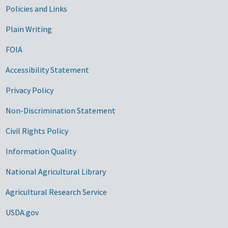
Government Links
Policies and Links
Plain Writing
FOIA
Accessibility Statement
Privacy Policy
Non-Discrimination Statement
Civil Rights Policy
Information Quality
National Agricultural Library
Agricultural Research Service
USDA.gov