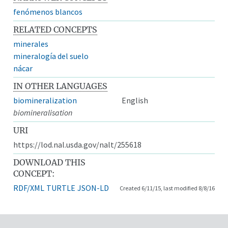
fenómenos blancos
RELATED CONCEPTS
minerales
mineralogía del suelo
nácar
IN OTHER LANGUAGES
biomineralization
English
biomineralisation
URI
https://lod.nal.usda.gov/nalt/255618
DOWNLOAD THIS
CONCEPT:
RDF/XML
TURTLE
JSON-LD
Created 6/11/15, last modified 8/8/16