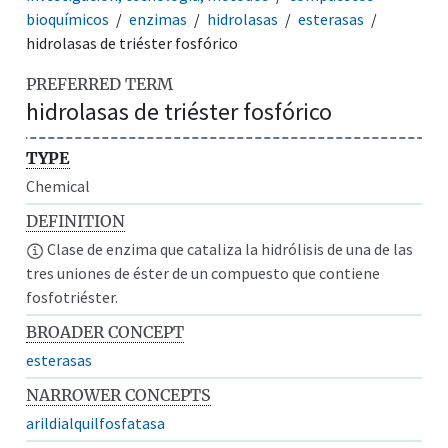
bioquímicos
enzimas
hidrolasas
esterasas
hidrolasas de triéster fosfórico
PREFERRED TERM
hidrolasas de triéster fosfórico
TYPE
Chemical
DEFINITION
Clase de enzima que cataliza la hidrólisis de una de las
tres uniones de éster de un compuesto que contiene
fosfotriéster.
BROADER CONCEPT
esterasas
NARROWER CONCEPTS
arildialquilfosfatasa