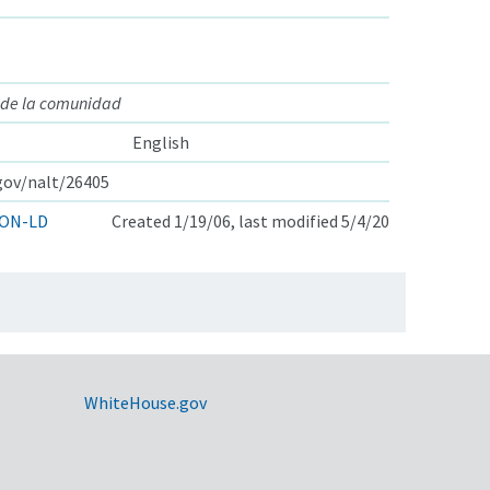
 de la comunidad
English
.gov/nalt/26405
ON-LD
Created 1/19/06, last modified 5/4/20
WhiteHouse.gov