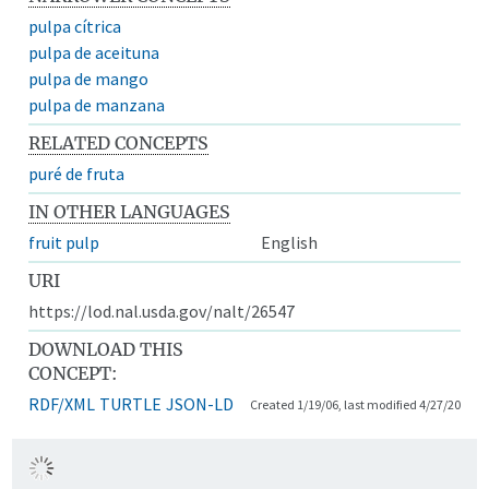
pulpa cítrica
pulpa de aceituna
pulpa de mango
pulpa de manzana
RELATED CONCEPTS
puré de fruta
IN OTHER LANGUAGES
fruit pulp
English
URI
https://lod.nal.usda.gov/nalt/26547
DOWNLOAD THIS
CONCEPT:
RDF/XML
TURTLE
JSON-LD
Created 1/19/06, last modified 4/27/20