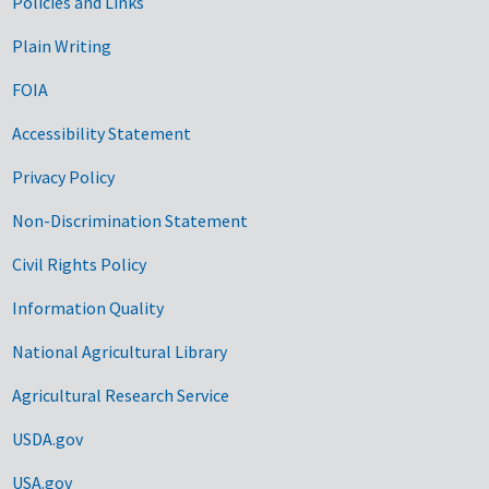
Government Links
Policies and Links
Plain Writing
FOIA
Accessibility Statement
Privacy Policy
Non-Discrimination Statement
Civil Rights Policy
Information Quality
National Agricultural Library
Agricultural Research Service
USDA.gov
USA.gov