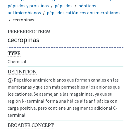
péptidos y proteínas
péptidos
péptidos
antimicrobianos
péptidos catiónicos antimicrobianos
cecropinas
PREFERRED TERM
cecropinas
TYPE
Chemical
DEFINITION
Péptidos antimicrobianos que forman canales en las
membranas y que son más permeables a los aniones que
los cationes. Se asemejan a las magaininas, ya que su
región N-terminal forma una hélice alfa anfipática con
carga positiva, pero contiene un segmento adicional C-
terminal.
BROADER CONCEPT