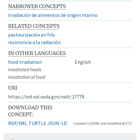
NARROWER CONCEPTS
irradiación de alimentos de origen marino
RELATED CONCEPTS
pasteurización en frío
resistencia a la radiación
IN OTHER LANGUAGES
food irradiation
English
irradiated foods
irradiation of food
URI
https://lod.nal.usda.gov/nalt/27776
DOWNLOAD THIS
CONCEPT:
RDF/XML
TURTLE
JSON-LD
Created 1/19/06, last modified 8/7/17