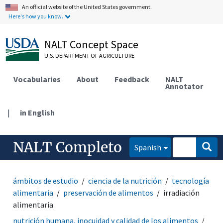
An official website of the United States government.
Here's how you know.
NALT Concept Space
U.S. DEPARTMENT OF AGRICULTURE
Vocabularies
About
Feedback
NALT
Annotator
|
in English
NALT Completo
Spanish
ámbitos de estudio
ciencia de la nutrición
tecnología
alimentaria
preservación de alimentos
irradiación
alimentaria
nutrición humana, inocuidad y calidad de los alimentos