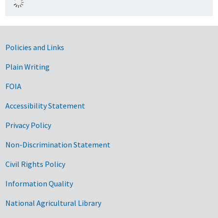
Government Links
Policies and Links
Plain Writing
FOIA
Accessibility Statement
Privacy Policy
Non-Discrimination Statement
Civil Rights Policy
Information Quality
National Agricultural Library