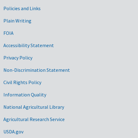
Government Links
Policies and Links
Plain Writing
FOIA
Accessibility Statement
Privacy Policy
Non-Discrimination Statement
Civil Rights Policy
Information Quality
National Agricultural Library
Agricultural Research Service
USDA.gov