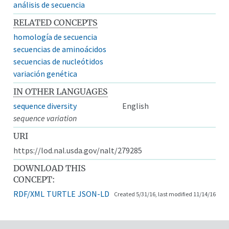
análisis de secuencia
RELATED CONCEPTS
homología de secuencia
secuencias de aminoácidos
secuencias de nucleótidos
variación genética
IN OTHER LANGUAGES
sequence diversity
English
sequence variation
URI
https://lod.nal.usda.gov/nalt/279285
DOWNLOAD THIS
CONCEPT:
RDF/XML
TURTLE
JSON-LD
Created 5/31/16, last modified 11/14/16