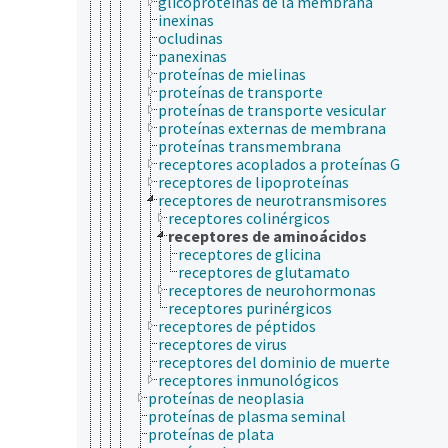
glicoproteínas de la membrana
inexinas
ocludinas
panexinas
proteínas de mielinas
proteínas de transporte
proteínas de transporte vesicular
proteínas externas de membrana
proteínas transmembrana
receptores acoplados a proteínas G
receptores de lipoproteínas
receptores de neurotransmisores
receptores colinérgicos
receptores de aminoácidos
receptores de glicina
receptores de glutamato
receptores de neurohormonas
receptores purinérgicos
receptores de péptidos
receptores de virus
receptores del dominio de muerte
receptores inmunológicos
proteínas de neoplasia
proteínas de plasma seminal
proteínas de plata