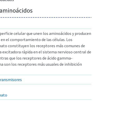
 aminoácidos
perficie celular que unen los aminoácidos y producen
 en el comportamiento de las células. Los
mato constituyen los receptores más comunes de
 excitadora rápida en el sistema nervioso central de
ntras que los receptores de ácido gamma-
na son los receptores más usuales de inhibición
transmisores
mato