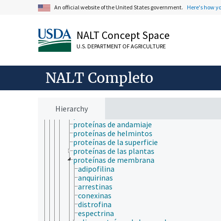
An official website of the United States government.
Here's how y
proteínas animales
proteínas anticongelantes
proteínas antimicrobianas
NALT Concept Space
proteínas asociadas a CRISPR
proteínas asociadas a surfactantes pulmon
U.S. DEPARTMENT OF AGRICULTURE
proteínas azufradas
proteínas BTB-Kelch
proteínas citoesqueléticas
NALT Completo
proteínas conjugadas
proteínas contráctiles
proteínas cristalinas
proteínas de algas
Hierarchy
proteínas de almacenamiento
proteínas de andamiaje
proteínas de helmintos
proteínas de la superficie
proteínas de las plantas
proteínas de membrana
adipofilina
anquirinas
arrestinas
conexinas
distrofina
espectrina