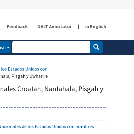
Feedback
NALT Annotator
|
in English
ish
 los Estados Unidos con
hala, Pisgah y Uwharrie
nales Croatan, Nantahala, Pisgah y
Nacionales de los Estados Unidos con nombres