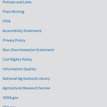
Government Links
Policies and Links
Plain Writing
FOIA
Accessibility Statement
Privacy Policy
Non-Discrimination Statement
Civil Rights Policy
Information Quality
National Agricultural Library
Agricultural Research Service
USDA.gov
USA.gov