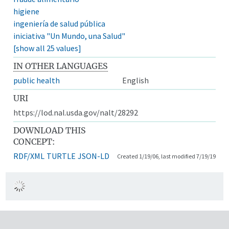
higiene
ingeniería de salud pública
iniciativa "Un Mundo, una Salud"
[show all 25 values]
IN OTHER LANGUAGES
public health
English
URI
https://lod.nal.usda.gov/nalt/28292
DOWNLOAD THIS
CONCEPT:
RDF/XML
TURTLE
JSON-LD
Created 1/19/06, last modified 7/19/19