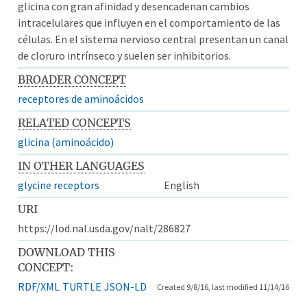
glicina con gran afinidad y desencadenan cambios
intracelulares que influyen en el comportamiento de las
células. En el sistema nervioso central presentan un canal
de cloruro intrínseco y suelen ser inhibitorios.
BROADER CONCEPT
receptores de aminoácidos
RELATED CONCEPTS
glicina (aminoácido)
IN OTHER LANGUAGES
glycine receptors
English
URI
https://lod.nal.usda.gov/nalt/286827
DOWNLOAD THIS
CONCEPT:
RDF/XML
TURTLE
JSON-LD
Created 9/8/16, last modified 11/14/16