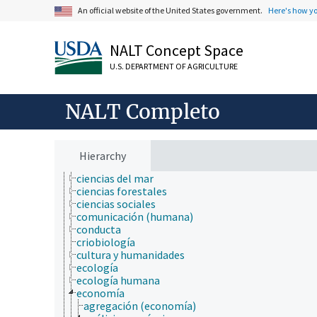
An official website of the United States government.
Here's how y
botánica
cartografía
ciencia ambiental
NALT Concept Space
ciencia animal
ciencia de la información
U.S. DEPARTMENT OF AGRICULTURE
ciencia de la nutrición
ciencia de la sostenibilidad
ciencia de las malezas
NALT Completo
ciencia de los materiales
ciencia del sistema terrestre
ciencia del suelo
ciencia y tecnología geoespaciales
Hierarchy
ciencias atmosféricas
ciencias del mar
ciencias forestales
ciencias sociales
comunicación (humana)
conducta
criobiología
cultura y humanidades
ecología
ecología humana
economía
agregación (economía)