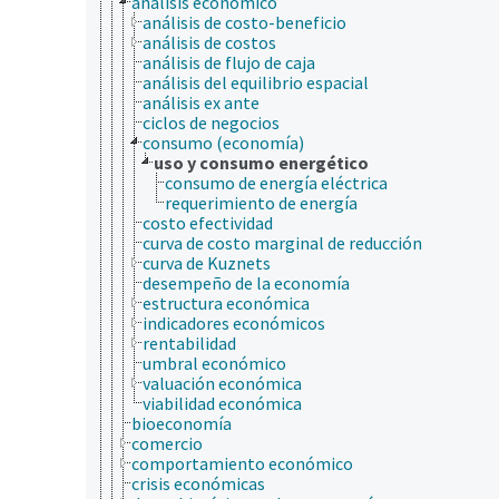
análisis económico
análisis de costo-beneficio
análisis de costos
análisis de flujo de caja
análisis del equilibrio espacial
análisis ex ante
ciclos de negocios
consumo (economía)
uso y consumo energético
consumo de energía eléctrica
requerimiento de energía
costo efectividad
curva de costo marginal de reducción
curva de Kuznets
desempeño de la economía
estructura económica
indicadores económicos
rentabilidad
umbral económico
valuación económica
viabilidad económica
bioeconomía
comercio
comportamiento económico
crisis económicas