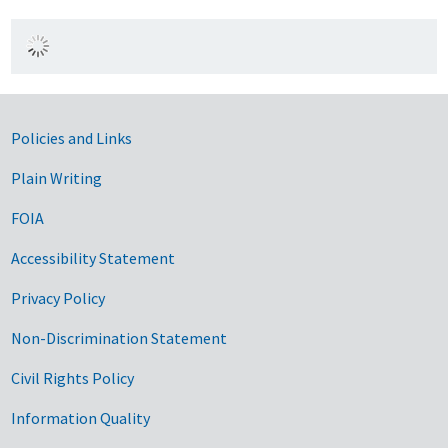
Government Links
Policies and Links
Plain Writing
FOIA
Accessibility Statement
Privacy Policy
Non-Discrimination Statement
Civil Rights Policy
Information Quality