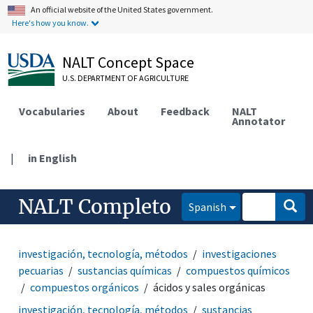
An official website of the United States government.
Here's how you know.
NALT Concept Space
U.S. DEPARTMENT OF AGRICULTURE
Vocabularies
About
Feedback
NALT
Annotator
|
in English
NALT Completo
Spanish
investigación, tecnología, métodos
investigaciones
pecuarias
sustancias químicas
compuestos químicos
compuestos orgánicos
ácidos y sales orgánicas
investigación, tecnología, métodos
sustancias