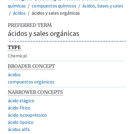
químicas
compuestos químicos
ácidos, bases y sales
ácidos
ácidos y sales orgánicas
PREFERRED TERM
ácidos y sales orgánicas
TYPE
Chemical
BROADER CONCEPT
ácidos
compuestos orgánicos
NARROWER CONCEPTS
ácido elágico
ácido fítico
ácido iscoupréssico
ácido lipoico
ácidos alfa