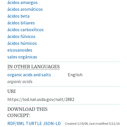
ácidos amargos
ácidos aromáticos
ácidos beta
ácidos biliares
ácidos carboxílicos
ácidos fúlvicos
ácidos húmicos
eicosanoides
sales orgánicas
IN OTHER LANGUAGES
organic acids and salts
English
organic acids
URI
https://lod.nal.usda.gov/nalt/2882
DOWNLOAD THIS
CONCEPT:
RDF/XML
TURTLE
JSON-LD
Created 1/19/06, last modified 5/12/16