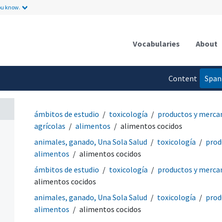
ou know.
Vocabularies
About
Content
Span
language
ámbitos de estudio
toxicología
productos y merca
agrícolas
alimentos
alimentos cocidos
animales, ganado, Una Sola Salud
toxicología
prod
alimentos
alimentos cocidos
ámbitos de estudio
toxicología
productos y merca
alimentos cocidos
animales, ganado, Una Sola Salud
toxicología
prod
alimentos
alimentos cocidos