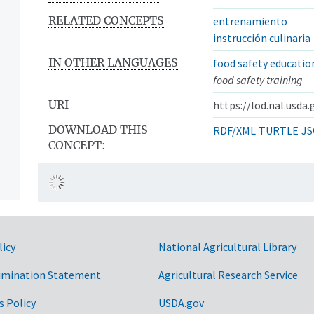
RELATED CONCEPTS
entrenamiento
instrucción culinaria
IN OTHER LANGUAGES
food safety educatio
food safety training
URI
https://lod.nal.usda
DOWNLOAD THIS
RDF/XML
TURTLE
JS
CONCEPT:
licy
National Agricultural Library
imination Statement
Agricultural Research Service
s Policy
USDA.gov