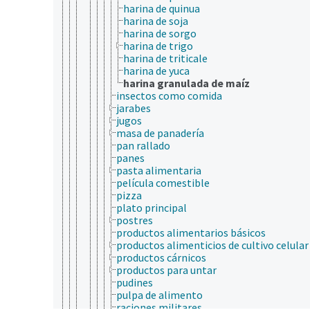
harina de quinua
harina de soja
harina de sorgo
harina de trigo
harina de triticale
harina de yuca
harina granulada de maíz
insectos como comida
jarabes
jugos
masa de panadería
pan rallado
panes
pasta alimentaria
película comestible
pizza
plato principal
postres
productos alimentarios básicos
productos alimenticios de cultivo celular
productos cárnicos
productos para untar
pudines
pulpa de alimento
raciones militares