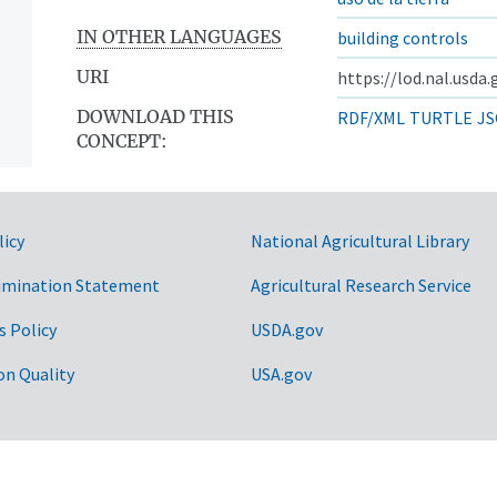
IN OTHER LANGUAGES
building controls
URI
https://lod.nal.usda
DOWNLOAD THIS
RDF/XML
TURTLE
JS
CONCEPT:
licy
National Agricultural Library
imination Statement
Agricultural Research Service
s Policy
USDA.gov
on Quality
USA.gov