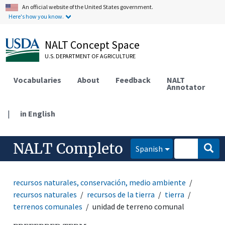
An official website of the United States government.
Here's how you know.
NALT Concept Space
U.S. DEPARTMENT OF AGRICULTURE
Vocabularies
About
Feedback
NALT
Annotator
|
in English
NALT Completo
Spanish
recursos naturales, conservación, medio ambiente
recursos naturales
recursos de la tierra
tierra
terrenos comunales
unidad de terreno comunal