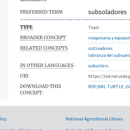
subsoladores
PREFERRED TERM
TYPE
Topic
BROADER CONCEPT
maquinaria y equipa
RELATED CONCEPTS
cultivadores
labranza del subsuel
IN OTHER LANGUAGES
subsoilers
URI
https://lod.nal.usda
DOWNLOAD THIS
RDF/XML
TURTLE
JS
CONCEPT:
licy
National Agricultural Library