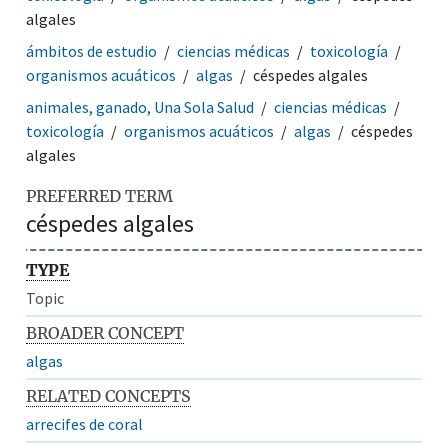
algales
ámbitos de estudio
ciencias médicas
toxicología
organismos acuáticos
algas
céspedes algales
animales, ganado, Una Sola Salud
ciencias médicas
toxicología
organismos acuáticos
algas
céspedes
algales
PREFERRED TERM
céspedes algales
TYPE
Topic
BROADER CONCEPT
algas
RELATED CONCEPTS
arrecifes de coral