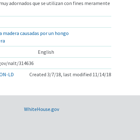
muy adornados que se utilizan con fines meramente
la madera causadas por un hongo
era
English
.gov/nalt/314636
ON-LD
Created 3/7/18, last modified 11/14/18
WhiteHouse.gov