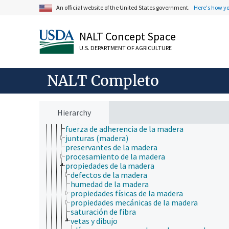
An official website of the United States government.
Here's how y
la mejor tecnología disponible
nanotecnología
poder de generación
NALT Concept Space
tecnología aerospacial
tecnología alimentaria
U.S. DEPARTMENT OF AGRICULTURE
tecnología de abonos
tecnología de almacenamiento
tecnología de aplicación
NALT Completo
tecnología de información
tecnología de la construcción
tecnología de la madera
aglomeración de la madera
Hierarchy
empalme de la madera
fuerza de adherencia de la madera
junturas (madera)
preservantes de la madera
procesamiento de la madera
propiedades de la madera
defectos de la madera
humedad de la madera
propiedades físicas de la madera
propiedades mecánicas de la madera
saturación de fibra
vetas y dibujo