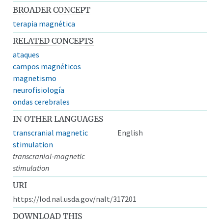
BROADER CONCEPT
terapia magnética
RELATED CONCEPTS
ataques
campos magnéticos
magnetismo
neurofisiología
ondas cerebrales
IN OTHER LANGUAGES
transcranial magnetic
English
stimulation
transcranial-magnetic
stimulation
URI
https://lod.nal.usda.gov/nalt/317201
DOWNLOAD THIS