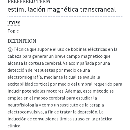
PREFERRED TERM
estimulación magnética transcraneal
TYPE
Topic
DEFINITION
Técnica que supone el uso de bobinas eléctricas en la
cabeza para generar un breve campo magnético que
alcanza la corteza cerebral. Va acompañada por una
detección de respuestas por medio de una
electromiografía, mediante la cual se evalúa la
excitabilidad cortical por medio del umbral requerido para
inducir potenciales motores. Además, este método se
emplea en el mapeo cerebral para estudiar la
neurofisiología y como un sustituto de la terapia
electroconvulsiva, a fin de tratar la depresión. La
inducción de convulsiones limita su uso en la práctica
clínica.