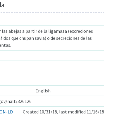
da
 las abejas a partir de la ligamaza (excreciones
áfidos que chupan savia) o de secreciones de las
antas.
English
.gov/nalt/326126
ON-LD
Created 10/31/18, last modified 11/16/18