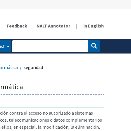
Feedback
NALT Annotator
|
in English
ish
formática
seguridad
ormática
ción contra el acceso no autorizado a sistemas
icos, telecomunicaciones o datos complementarios
 ellos, en especial, la modificación, la eliminación,