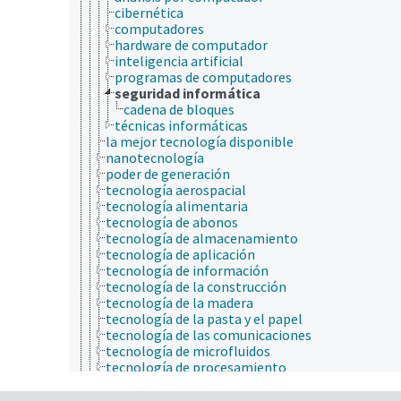
cibernética
computadores
hardware de computador
inteligencia artificial
programas de computadores
seguridad informática
cadena de bloques
técnicas informáticas
la mejor tecnología disponible
nanotecnología
poder de generación
tecnología aerospacial
tecnología alimentaria
tecnología de abonos
tecnología de almacenamiento
tecnología de aplicación
tecnología de información
tecnología de la construcción
tecnología de la madera
tecnología de la pasta y el papel
tecnología de las comunicaciones
tecnología de microfluidos
tecnología de procesamiento
tecnología de producción
tecnología del microchip