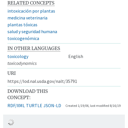
RELATED CONCEPTS
intoxicación por plantas
medicina veterinaria
plantas tóxicas
salud y seguridad humana
toxicogenómica
IN OTHER LANGUAGES
toxicology
English
toxicodynamics
URI
https://lod.nal.usda.gov/nalt/35791
DOWNLOAD THIS
CONCEPT:
RDF/XML
TURTLE
JSON-LD
Created 1/19/06, last modified 8/16/19