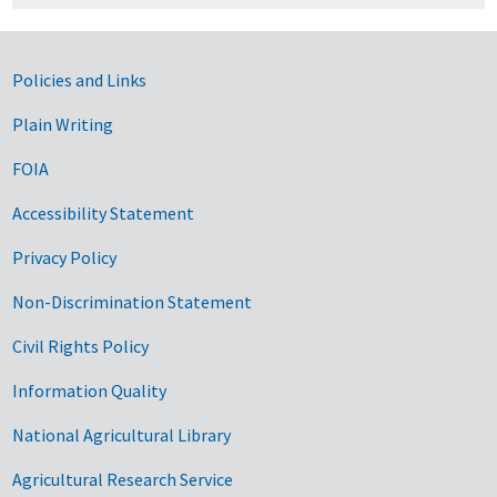
Government Links
Policies and Links
Plain Writing
FOIA
Accessibility Statement
Privacy Policy
Non-Discrimination Statement
Civil Rights Policy
Information Quality
National Agricultural Library
Agricultural Research Service