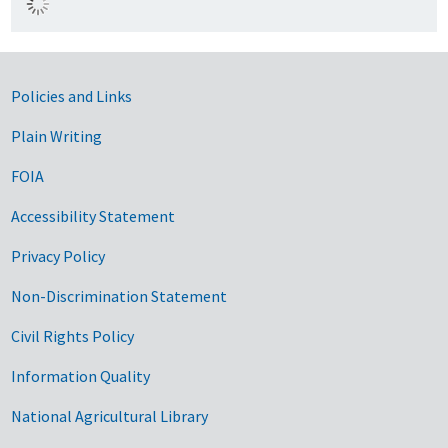
Government Links
Policies and Links
Plain Writing
FOIA
Accessibility Statement
Privacy Policy
Non-Discrimination Statement
Civil Rights Policy
Information Quality
National Agricultural Library