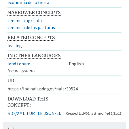
economía de la tierra
NARROWER CONCEPTS
tenencia agrícola
tenencia de las pasturas
RELATED CONCEPTS
leasing
IN OTHER LANGUAGES
land tenure
English
tenure systems
URI
https://lod.nal.usda.gov/nalt/39524
DOWNLOAD THIS
CONCEPT:
RDF/XML
TURTLE
JSON-LD
Created 1/19/06, last modified 6/21/17