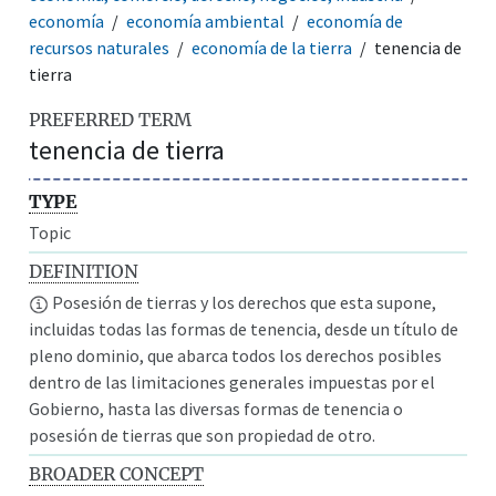
economía
economía ambiental
economía de
recursos naturales
economía de la tierra
tenencia de
tierra
PREFERRED TERM
tenencia de tierra
TYPE
Topic
DEFINITION
Posesión de tierras y los derechos que esta supone,
incluidas todas las formas de tenencia, desde un título de
pleno dominio, que abarca todos los derechos posibles
dentro de las limitaciones generales impuestas por el
Gobierno, hasta las diversas formas de tenencia o
posesión de tierras que son propiedad de otro.
BROADER CONCEPT