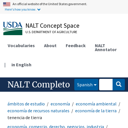
An official website of the United States government.
Here's how you know.
NALT Concept Space
U.S. DEPARTMENT OF AGRICULTURE
Vocabularies
About
Feedback
NALT
Annotator
|
in English
NALT Completo
Spanish
ámbitos de estudio
economía
economía ambiental
economía de recursos naturales
economía de la tierra
tenencia de tierra
economía, comercio, derecho, negocios, industria