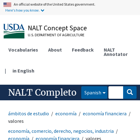
An official website of the United States government.
Here's how you know.
NALT Concept Space
U.S. DEPARTMENT OF AGRICULTURE
Vocabularies
About
Feedback
NALT
Annotator
|
in English
NALT Completo
Spanish
ámbitos de estudio
economía
economía financiera
valores
economía, comercio, derecho, negocios, industria
economía
economía financiera
valores