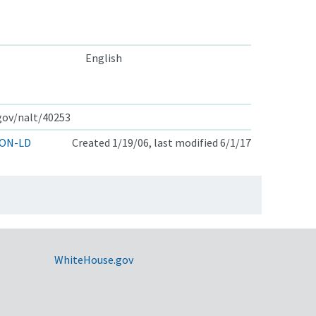
English
.gov/nalt/40253
ON-LD
Created 1/19/06, last modified 6/1/17
WhiteHouse.gov