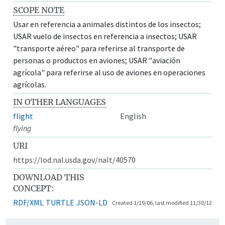
SCOPE NOTE
Usar en referencia a animales distintos de los insectos;
USAR vuelo de insectos en referencia a insectos; USAR
"transporte aéreo" para referirse al transporte de
personas o productos en aviones; USAR "aviación
agrícola" para referirse al uso de aviones en operaciones
agrícolas.
IN OTHER LANGUAGES
flight
English
flying
URI
https://lod.nal.usda.gov/nalt/40570
DOWNLOAD THIS
CONCEPT:
RDF/XML
TURTLE
JSON-LD
Created 1/19/06, last modified 11/30/12