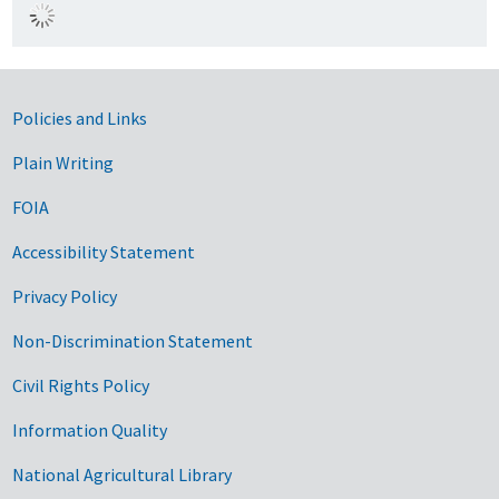
Government Links
Policies and Links
Plain Writing
FOIA
Accessibility Statement
Privacy Policy
Non-Discrimination Statement
Civil Rights Policy
Information Quality
National Agricultural Library