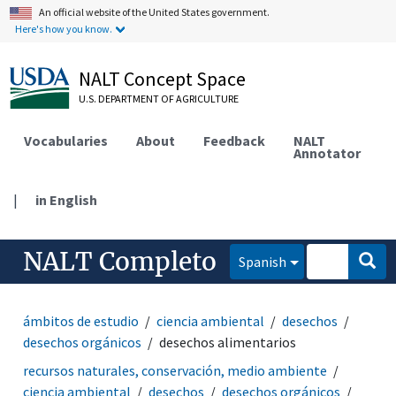
An official website of the United States government.
Here's how you know.
NALT Concept Space
U.S. DEPARTMENT OF AGRICULTURE
Vocabularies
About
Feedback
NALT
Annotator
|
in English
NALT Completo
Spanish
ámbitos de estudio
ciencia ambiental
desechos
desechos orgánicos
desechos alimentarios
recursos naturales, conservación, medio ambiente
ciencia ambiental
desechos
desechos orgánicos