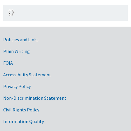
Government Links
Policies and Links
Plain Writing
FOIA
Accessibility Statement
Privacy Policy
Non-Discrimination Statement
Civil Rights Policy
Information Quality