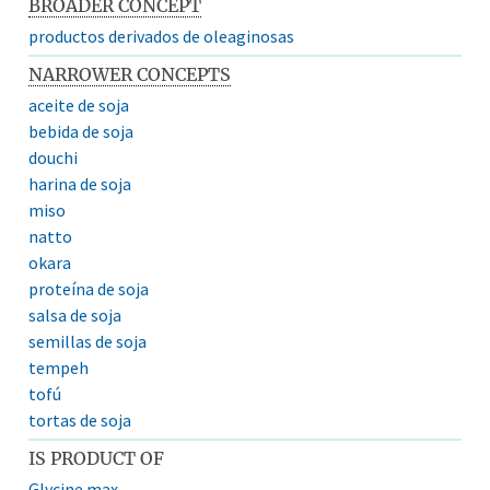
BROADER CONCEPT
productos derivados de oleaginosas
NARROWER CONCEPTS
aceite de soja
bebida de soja
douchi
harina de soja
miso
natto
okara
proteína de soja
salsa de soja
semillas de soja
tempeh
tofú
tortas de soja
IS PRODUCT OF
Glycine max