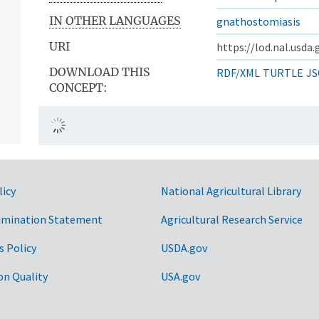
IN OTHER LANGUAGES
gnathostomiasis
URI
https://lod.nal.usda
DOWNLOAD THIS
RDF/XML
TURTLE
JS
CONCEPT:
licy
National Agricultural Library
imination Statement
Agricultural Research Service
s Policy
USDA.gov
on Quality
USA.gov