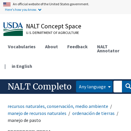
An official website of the United States government.
Here's how you know.
NALT Concept Space
U.S. DEPARTMENT OF AGRICULTURE
Vocabularies
About
Feedback
NALT
Annotator
|
in English
NALT Completo
Any language
recursos naturales, conservación, medio ambiente
manejo de recursos naturales
ordenación de tierras
manejo de pasto