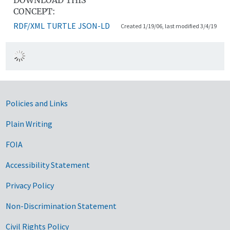
CONCEPT:
RDF/XML
TURTLE
JSON-LD
Created 1/19/06, last modified 3/4/19
Government Links
Policies and Links
Plain Writing
FOIA
Accessibility Statement
Privacy Policy
Non-Discrimination Statement
Civil Rights Policy