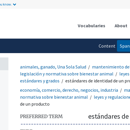
ou know.
Vocabularies
About
Content
Span
language
animales, ganado, Una Sola Salud
mantenimiento del
legislación y normativa sobre bienestar animal
leyes
estándares y grados
estándares de identidad de un p
economía, comercio, derecho, negocios, industria
ma
normativa sobre bienestar animal
leyes y regulacion
de un producto
estándares de
PREFERRED TERM