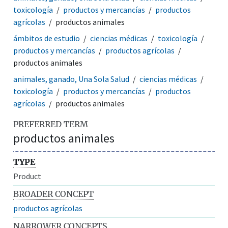
toxicología
productos y mercancías
productos
agrícolas
productos animales
ámbitos de estudio
ciencias médicas
toxicología
productos y mercancías
productos agrícolas
productos animales
animales, ganado, Una Sola Salud
ciencias médicas
toxicología
productos y mercancías
productos
agrícolas
productos animales
PREFERRED TERM
productos animales
TYPE
Product
BROADER CONCEPT
productos agrícolas
NARROWER CONCEPTS