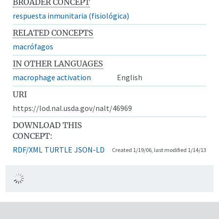
BROADER CONCEPT
respuesta inmunitaria (fisiológica)
RELATED CONCEPTS
macrófagos
IN OTHER LANGUAGES
macrophage activation
English
URI
https://lod.nal.usda.gov/nalt/46969
DOWNLOAD THIS
CONCEPT:
RDF/XML
TURTLE
JSON-LD
Created 1/19/06, last modified 1/14/13