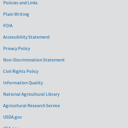
Government Links
Policies and Links
Plain Writing
FOIA
Accessibility Statement
Privacy Policy
Non-Discrimination Statement
Civil Rights Policy
Information Quality
National Agricultural Library
Agricultural Research Service
USDA.gov