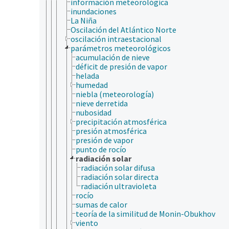
información meteorológica
inundaciones
La Niña
Oscilación del Atlántico Norte
oscilación intraestacional
parámetros meteorológicos
acumulación de nieve
déficit de presión de vapor
helada
humedad
niebla (meteorología)
nieve derretida
nubosidad
precipitación atmosférica
presión atmosférica
presión de vapor
punto de rocío
radiación solar
radiación solar difusa
radiación solar directa
radiación ultravioleta
rocío
sumas de calor
teoría de la similitud de Monin-Obukhov
viento