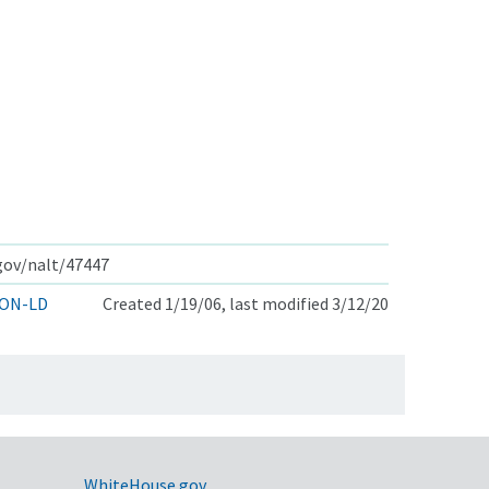
.gov/nalt/47447
ON-LD
Created 1/19/06, last modified 3/12/20
WhiteHouse.gov