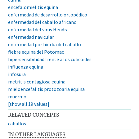
encefalomielitis equina
enfermedad de desarrollo ortopédico
enfermedad del caballo africano
enfermedad del virus Hendra
enfermedad navicular
enfermedad por hierba del caballo
fiebre equina del Potomac
hipersensibilidad frente a los culicoides
influenza equina
infosura
metritis contagiosa equina
mieloencefalitis protozoaria equina
muermo
[show all 19 values]
RELATED CONCEPTS
caballos
IN OTHER LANGUAGES