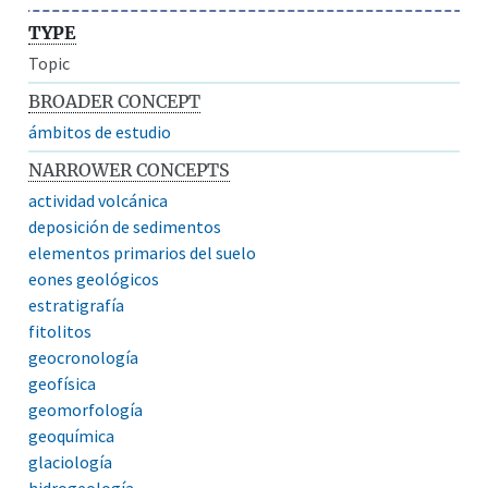
TYPE
Topic
BROADER CONCEPT
ámbitos de estudio
NARROWER CONCEPTS
actividad volcánica
deposición de sedimentos
elementos primarios del suelo
eones geológicos
estratigrafía
fitolitos
geocronología
geofísica
geomorfología
geoquímica
glaciología
hidrogeología