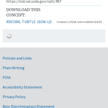
https://lod.nal.usda.gov/nalt/497
DOWNLOAD THIS
CONCEPT:
RDF/XML
TURTLE
JSON-LD
Created 1/19/06, last modified 9/4/20
Government Links
Policies and Links
Plain Writing
FOIA
Accessibility Statement
Privacy Policy
Non-Discrimination Statement