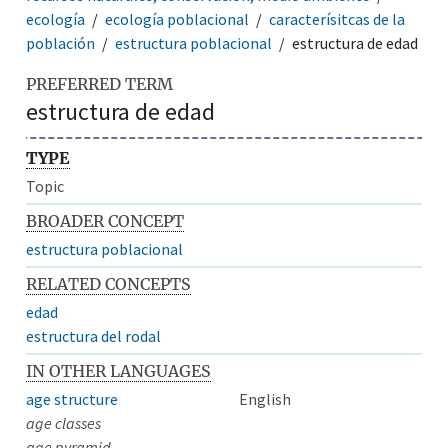
ecología
ecología poblacional
caracterísitcas de la
población
estructura poblacional
estructura de edad
PREFERRED TERM
estructura de edad
TYPE
Topic
BROADER CONCEPT
estructura poblacional
RELATED CONCEPTS
edad
estructura del rodal
IN OTHER LANGUAGES
age structure
English
age classes
age pyramid