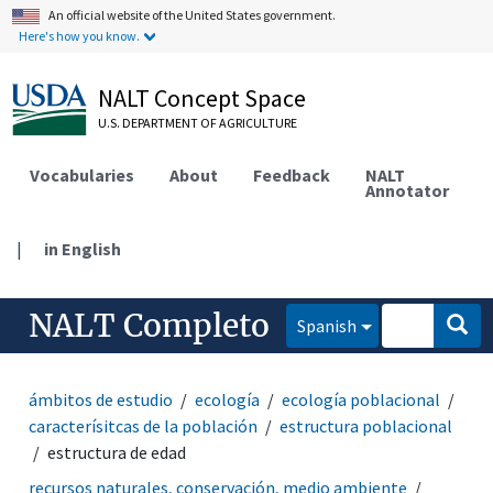
An official website of the United States government.
Here's how you know.
NALT Concept Space
U.S. DEPARTMENT OF AGRICULTURE
Vocabularies
About
Feedback
NALT
Annotator
|
in English
NALT Completo
Spanish
ámbitos de estudio
ecología
ecología poblacional
caracterísitcas de la población
estructura poblacional
estructura de edad
recursos naturales, conservación, medio ambiente