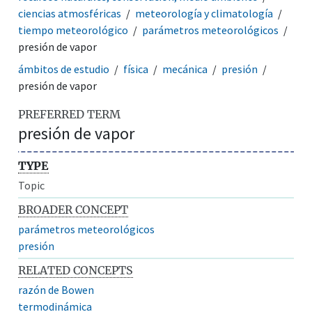
ciencias atmosféricas
meteorología y climatología
tiempo meteorológico
parámetros meteorológicos
presión de vapor
ámbitos de estudio
física
mecánica
presión
presión de vapor
PREFERRED TERM
presión de vapor
TYPE
Topic
BROADER CONCEPT
parámetros meteorológicos
presión
RELATED CONCEPTS
razón de Bowen
termodinámica