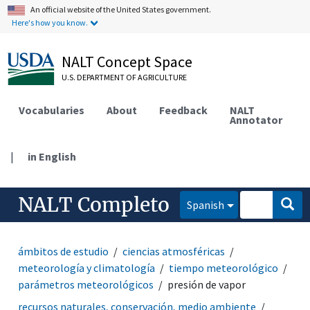
An official website of the United States government.
Here's how you know.
NALT Concept Space
U.S. DEPARTMENT OF AGRICULTURE
Vocabularies
About
Feedback
NALT
Annotator
|
in English
NALT Completo
Spanish
ámbitos de estudio
ciencias atmosféricas
meteorología y climatología
tiempo meteorológico
parámetros meteorológicos
presión de vapor
recursos naturales, conservación, medio ambiente